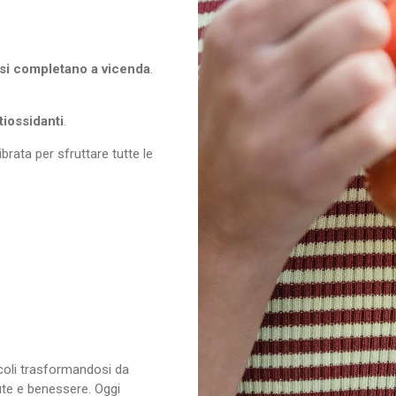
 si completano a vicenda
.
tiossidanti
.
ibrata per sfruttare tutte le
coli trasformandosi da
ute e benessere. Oggi