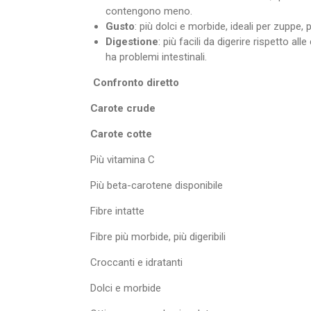
contengono meno.
Gusto
: più dolci e morbide, ideali per zuppe, 
Digestione
: più facili da digerire rispetto all
ha problemi intestinali.
Confronto diretto
Carote crude
Carote cotte
Più vitamina C
Più beta-carotene disponibile
Fibre intatte
Fibre più morbide, più digeribili
Croccanti e idratanti
Dolci e morbide