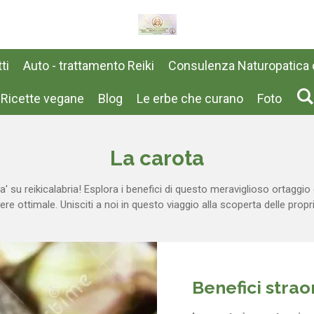
ti
Auto - trattamento Reiki
Consulenza Naturopatica o
Ricette vegane
Blog
Le erbe che curano
Foto
La carota
' su reikicalabria! Esplora i benefici di questo meraviglioso ortaggio
 ottimale. Unisciti a noi in questo viaggio alla scoperta delle propri
Benefici strao