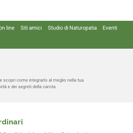
n line
Siti amici
Studio di Naturopatia
Eventi
 e scopri come integrarlo al meglio nella tua
età e dei segreti della carota.
rdinari