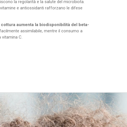
oriscono la regolarità e la salute del microbiota.
 vitamine e antiossidanti rafforzano le difese
a
cottura aumenta la biodisponibilità del beta-
 facilmente assimilabile, mentre il consumo a
a vitamina C.