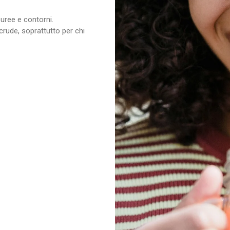
puree e contorni.
e crude, soprattutto per chi