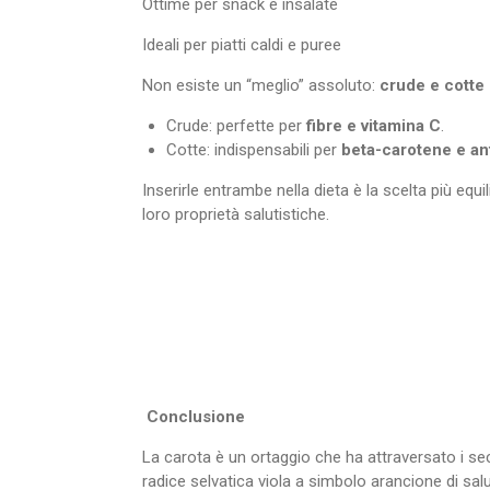
Ottime per snack e insalate
Ideali per piatti caldi e puree
Non esiste un “meglio” assoluto:
crude e cotte
Crude: perfette per
fibre e vitamina C
.
Cotte: indispensabili per
beta-carotene e an
Inserirle entrambe nella dieta è la scelta più equil
loro proprietà salutistiche.
Conclusione
La carota è un ortaggio che ha attraversato i se
radice selvatica viola a simbolo arancione di sal