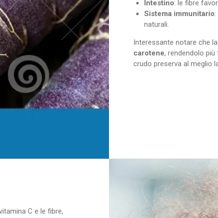
Intestino
: le fibre fav
Sistema immunitario
:
naturali.
Interessante notare che l
carotene
, rendendolo più
crudo preserva al meglio l
itamina C e le fibre,