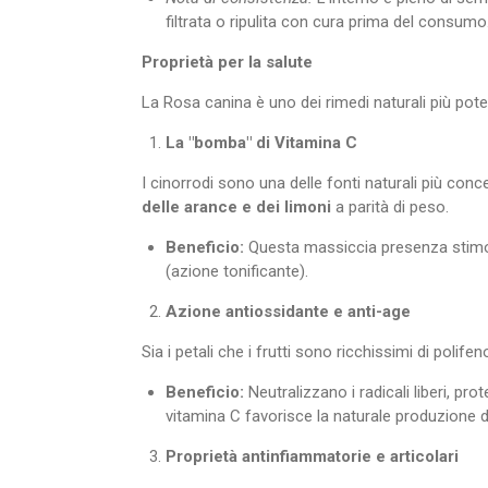
filtrata o ripulita con cura prima del consumo
Proprietà per la salute
La Rosa canina è uno dei rimedi naturali più pote
La "bomba" di Vitamina C
I cinorrodi sono una delle fonti naturali più co
delle arance e dei limoni
a parità di peso.
Beneficio:
Questa massiccia presenza stimola
(azione tonificante).
Azione antiossidante e anti-age
Sia i petali che i frutti sono ricchissimi di polifen
Beneficio:
Neutralizzano i radicali liberi, pr
vitamina C favorisce la naturale produzione d
Proprietà antinfiammatorie e articolari