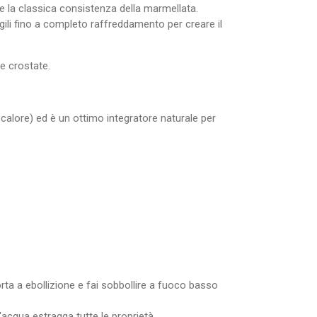
 la classica consistenza della marmellata.
gili fino a completo raffreddamento per creare il
e crostate.
calore) ed è un ottimo integratore naturale per
rta a ebollizione e fai sobbollire a fuoco basso
'acqua estragga tutte le proprietà.