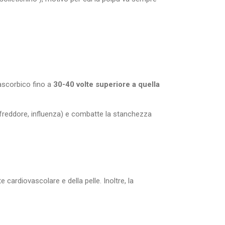
 ascorbico fino a
30-40 volte superiore a quella
ffreddore, influenza) e combatte la stanchezza
 cardiovascolare e della pelle. Inoltre, la