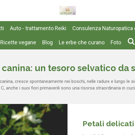
ti
Auto - trattamento Reiki
Consulenza Naturopatica o
Ricette vegane
Blog
Le erbe che curano
Foto
 canina: un tesoro selvatico da 
a canina, cresce spontaneamente nei boschi, nelle radure e lungo le s
na C, anche i suoi fiori primaverili sono una risorsa straordinaria in c
Petali delicat