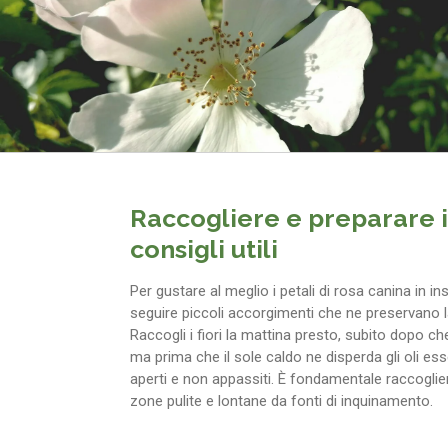
Raccogliere e preparare i 
consigli utili
Per gustare al meglio i petali di rosa canina in in
seguire piccoli accorgimenti che ne preservano l
Raccogli i fiori la mattina presto, subito dopo ch
ma prima che il sole caldo ne disperda gli oli esse
aperti e non appassiti. È fondamentale raccoglier
zone pulite e lontane da fonti di inquinamento.