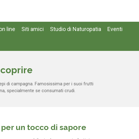
n line
Siti amici
Studio di Naturopatia
Eventi
scoprire
iepi di campagna. Famosissima per i suoi frutti
ucina, specialmente se consumati crudi.
i per un tocco di sapore