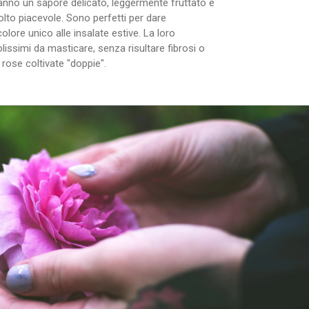
 hanno un sapore delicato, leggermente fruttato e
to piacevole. Sono perfetti per dare
lore unico alle insalate estive. La loro
lissimi da masticare, senza risultare fibrosi o
 rose coltivate "doppie".