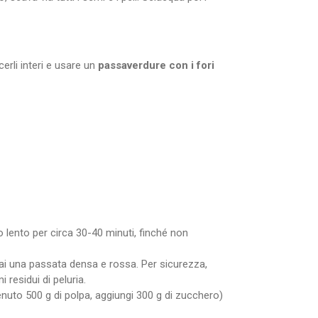
erli interi e usare un
passaverdure con i fori
co lento per circa 30-40 minuti, finché non
rrai una passata densa e rossa. Per sicurezza,
 residui di peluria.
enuto 500 g di polpa, aggiungi 300 g di zucchero)